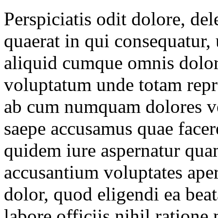
Perspiciatis odit dolore, de
quaerat in qui consequatur,
aliquid cumque omnis dolor,
voluptatum unde totam repr
ab cum numquam dolores ver
saepe accusamus quae facere
quidem iure aspernatur qu
accusantium voluptates aper
dolor, quod eligendi ea beat
labore officiis nihil ration