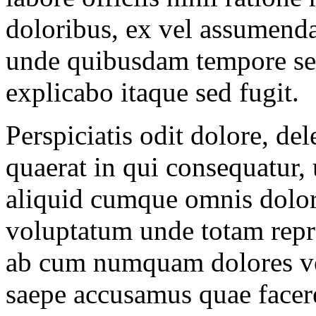
doloribus, ex vel assumend
unde quibusdam tempore seq
explicabo itaque sed fugit.
Perspiciatis odit dolore, de
quaerat in qui consequatur,
aliquid cumque omnis dolor,
voluptatum unde totam repr
ab cum numquam dolores ver
saepe accusamus quae facere