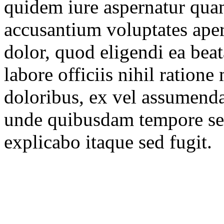
quidem iure aspernatur qu
accusantium voluptates aper
dolor, quod eligendi ea beat
labore officiis nihil ration
doloribus, ex vel assumend
unde quibusdam tempore seq
explicabo itaque sed fugit.